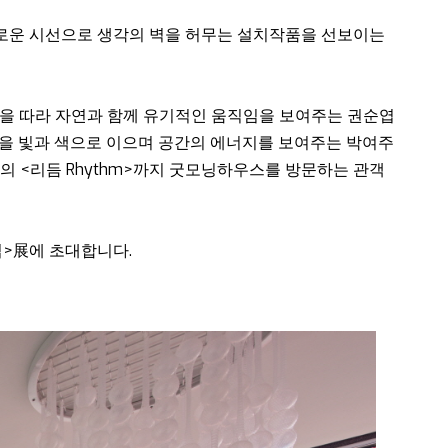
유로운 시선으로 생각의 벽을 허무는 설치작품을 선보이는
벽면을 따라 자연과 함께 유기적인 움직임을 보여주는 권순엽
e>, 벽을 빛과 색으로 이으며 공간의 에너지를 보여주는 박여주
최성임의 <리듬 Rhythm>까지 굿모닝하우스를 방문하는 관객
집>展에 초대합니다.