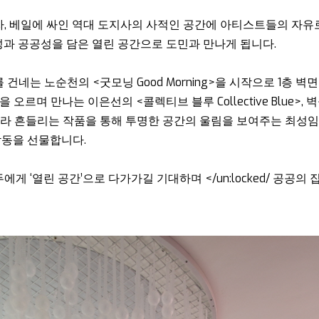
이자, 베일에 싸인 역대 도지사의 사적인 공간에 아티스트들의 자
과 공공성을 담은 열린 공간으로 도민과 만나게 됩니다.
네는 노순천의 <굿모닝 Good Morning>을 시작으로 1층 
계단을 오르며 만나는 이은선의 <콜렉티브 블루 Collective Blu
y>, 바람에 따라 흔들리는 작품을 통해 투명한 공간의 울림을 보여주는 
감동을 선물합니다.
‘열린 공간’으로 다가가길 기대하며 </un:locked/ 공공의 