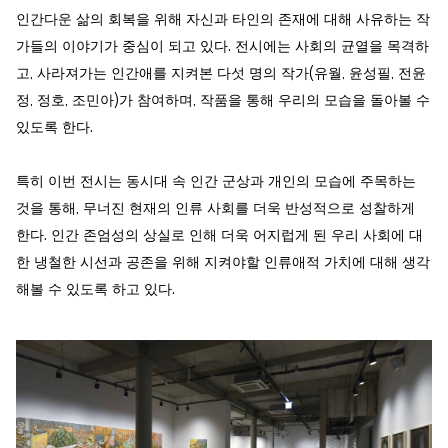
인간다운 삶의 회복을 위해 자신과 타인의 존재에 대해 사유하는 작
가들의 이야기가 중심이 되고 있다. 전시에는 사회의 균열을 목격하
고, 사라져가는 인간애를 지켜본 다섯 명의 작가(유월, 윤성필, 전윤
정, 정호, 조민아)가 참여하며, 작품을 통해 우리의 모습을 돌아볼 수
있도록 한다.
특히 이번 전시는 동시대 속 인간 군상과 개인의 모습에 주목하는
것을 통해, 무너진 현재의 인류 사회를 더욱 반성적으로 성찰하게
한다. 인간 존엄성의 상실로 인해 더욱 어지럽게 된 우리 사회에 대
한 냉철한 시선과 공존을 위해 지켜야할 인류애적 가치에 대해 생각
해볼 수 있도록 하고 있다.