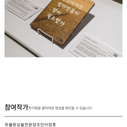
참여작가
작가명을 클릭하면 정보를 확인할 수 있습니다
유월
윤성필
전윤정
조민아
정호